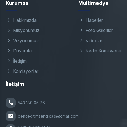
Kurumsal
Multimedya
Hakkımızda
Haberler
Misyonumuz
Foto Galeriler
Vizyonumuz
Videolar
Duyurular
Kadın Komisyonu
İletişim
Komisyonlar
İletişim
543 189 05 76
gencegitimsendikasi@gmail.com