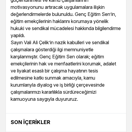
güçlendirilmesi ve kamu çalışanlarının
motivasyonunu artıracak uygulamalara ilişkin
değerlendirmelerde bulunuldu. Genç Eğitim Sen’in,
eğitim emekçilerinin haklarını korumaya yönelik
hukuki ve sendikal mücadelesi hakkında bilgilendirme
yapıldı.
Sayın Vali Ali Çelik’in nazik kabulleri ve sendikal
çalışmalara gösterdiği ilgi memnuniyetle
karşılanmıştır. Genç Eğitim Sen olarak; eğitim
emekçilerinin hak ve menfaatlerini korumak, adalet
ve liyakat esaslı bir çalışma hayatının tesis
edilmesine katkı sunmak amacıyla, kamu
kurumlarıyla diyalog ve iş birliği çerçevesinde
çalışmalarımızı kararlılıkla sürdüreceğimizi
kamuoyuna saygıyla duyururuz.
SON İÇERIKLER