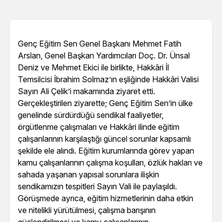
Genç Eğitim Sen Genel Başkanı Mehmet Fatih
Arslan, Genel Başkan Yardımcıları Doç. Dr. Ünsal
Deniz ve Mehmet Ekici ile birlikte, Hakkâri İl
Temsilcisi İbrahim Solmaz’ın eşliğinde Hakkâri Valisi
Sayın Ali Çelik’i makamında ziyaret etti.
Gerçekleştirilen ziyarette; Genç Eğitim Sen’in ülke
genelinde sürdürdüğü sendikal faaliyetler,
örgütlenme çalışmaları ve Hakkâri ilinde eğitim
çalışanlarının karşılaştığı güncel sorunlar kapsamlı
şekilde ele alındı. Eğitim kurumlarında görev yapan
kamu çalışanlarının çalışma koşulları, özlük hakları ve
sahada yaşanan yapısal sorunlara ilişkin
sendikamızın tespitleri Sayın Vali ile paylaşıldı.
Görüşmede ayrıca, eğitim hizmetlerinin daha etkin
ve nitelikli yürütülmesi, çalışma barışının