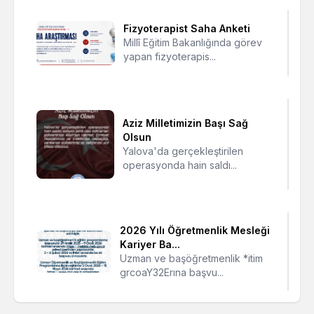
Fizyoterapist Saha Anketi
Millî Eğitim Bakanlığında görev
yapan fizyoterapis...
Aziz Milletimizin Başı Sağ
Olsun
Yalova'da gerçekleştirilen
operasyonda hain saldı...
2026 Yılı Öğretmenlik Mesleği
Kariyer Ba...
Uzman ve başöğretmenlik *itim
grcoaY32Erına başvu...