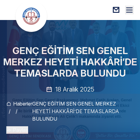
GENÇ EĞİTİM SEN GENEL
MERKEZ HEYETİ HAKKÂRİ’DE
TEMASLARDA BULUNDU
18 Aralık 2025
Haberler
GENÇ EĞİTİM SEN GENEL MERKEZ
/
/
HEYETİ HAKKÂRİ’DE TEMASLARDA
BULUNDU
Paylaş