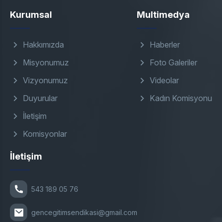
Kurumsal
Multimedya
Hakkımızda
Haberler
Misyonumuz
Foto Galeriler
Vizyonumuz
Videolar
Duyurular
Kadın Komisyonu
İletişim
Komisyonlar
İletişim
543 189 05 76
gencegitimsendikasi@gmail.com