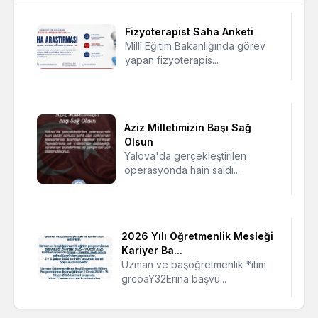
Fizyoterapist Saha Anketi
Millî Eğitim Bakanlığında görev
yapan fizyoterapis...
Aziz Milletimizin Başı Sağ
Olsun
Yalova'da gerçekleştirilen
operasyonda hain saldı...
2026 Yılı Öğretmenlik Mesleği
Kariyer Ba...
Uzman ve başöğretmenlik *itim
grcoaY32Erına başvu...