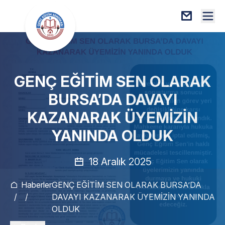
GENÇ EĞİTİM SEN OLARAK
BURSA’DA DAVAYI
KAZANARAK ÜYEMİZİN
YANINDA OLDUK
18 Aralık 2025
Haberler
GENÇ EĞİTİM SEN OLARAK BURSA’DA
/
/
DAVAYI KAZANARAK ÜYEMİZİN YANINDA
OLDUK