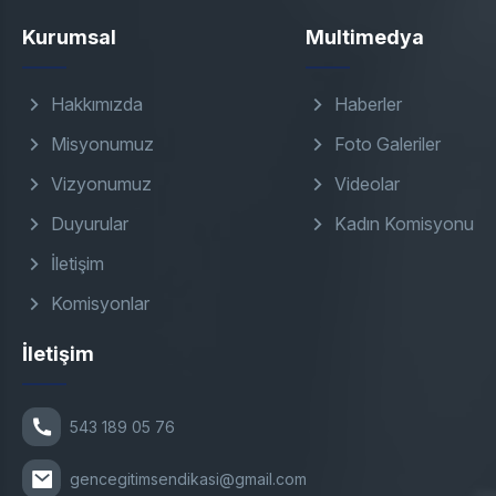
Kurumsal
Multimedya
Hakkımızda
Haberler
Misyonumuz
Foto Galeriler
Vizyonumuz
Videolar
Duyurular
Kadın Komisyonu
İletişim
Komisyonlar
İletişim
543 189 05 76
gencegitimsendikasi@gmail.com