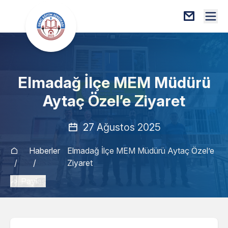
Elmadağ İlçe MEM Müdürü
Aytaç Özel’e Ziyaret
27 Ağustos 2025
Haberler
Elmadağ İlçe MEM Müdürü Aytaç Özel’e
/
/
Ziyaret
Paylaş