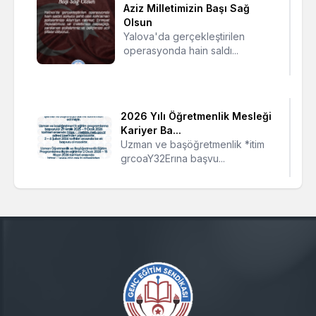
Aziz Milletimizin Başı Sağ
Olsun
Yalova'da gerçekleştirilen
operasyonda hain saldı...
2026 Yılı Öğretmenlik Mesleği
Kariyer Ba...
Uzman ve başöğretmenlik *itim
grcoaY32Erına başvu...