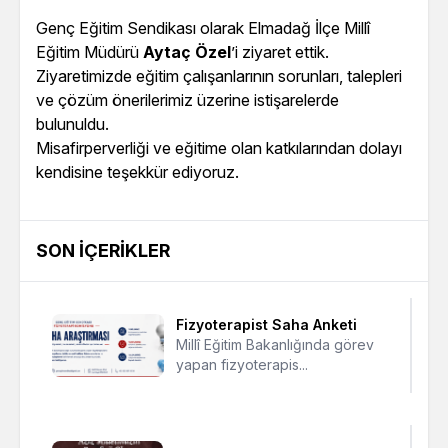
Genç Eğitim Sendikası olarak Elmadağ İlçe Millî
Eğitim Müdürü
Aytaç Özel
’i ziyaret ettik.
Ziyaretimizde eğitim çalışanlarının sorunları, talepleri
ve çözüm önerilerimiz üzerine istişarelerde
bulunuldu.
Misafirperverliği ve eğitime olan katkılarından dolayı
kendisine teşekkür ediyoruz.
SON İÇERIKLER
Fizyoterapist Saha Anketi
Millî Eğitim Bakanlığında görev
yapan fizyoterapis...