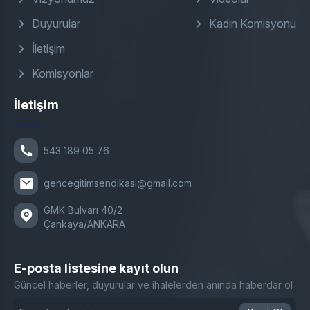
Duyurular
Kadın Komisyonu
İletişim
Komisyonlar
İletişim
543 189 05 76
gencegitimsendikasi@gmail.com
GMK Bulvarı 40/2
Çankaya/ANKARA
E-posta listesine kayıt olun
Güncel haberler, duyurular ve ihalelerden anında haberdar ol